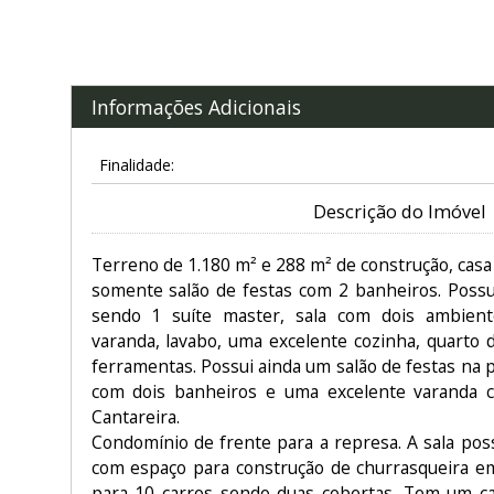
Informações Adicionais
Finalidade:
Descrição do Imóvel
Terreno de 1.180 m² e 288 m² de construção, casa 
somente salão de festas com 2 banheiros. Poss
sendo 1 suíte master, sala com dois ambien
varanda, lavabo, uma excelente cozinha, quarto
ferramentas. Possui ainda um salão de festas na 
com dois banheiros e uma excelente varanda c
Cantareira.
Condomínio de frente para a represa. A sala pos
com espaço para construção de churrasqueira e
para 10 carros sendo duas cobertas. Tem um