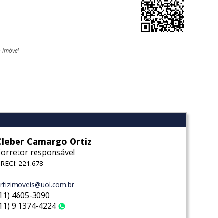
o imóvel
l
Cleber Camargo Ortiz
Corretor responsável
RECI: 221.678
rtizimoveis@uol.com.br
(11) 4605-3090
(11) 9 1374-4224
WhatsApp