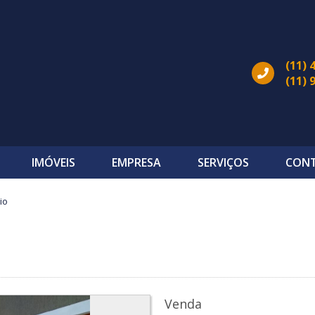
(11) 
(11) 
IMÓVEIS
EMPRESA
SERVIÇOS
CON
io
Venda