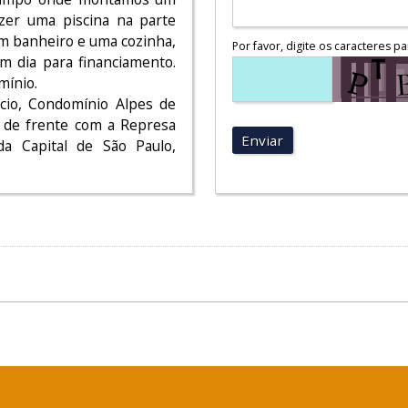
zer uma piscina na parte
um banheiro e uma cozinha,
Por favor, digite os caracteres pa
m dia para financiamento.
mínio.
cio, Condomínio Alpes de
r de frente com a Represa
Enviar
a Capital de São Paulo,