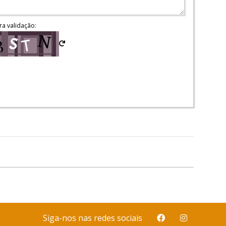
ra validação:
Siga-nos nas redes sociais