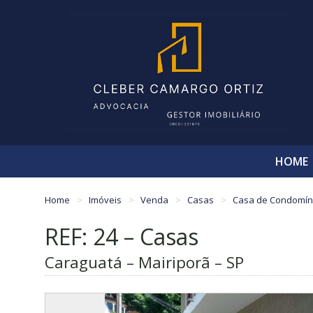
HOME
Home
Imóveis
Venda
Casas
Casa de Condomín
REF: 24 – Casas
Caraguatá – Mairiporã – SP