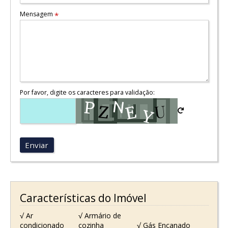
Mensagem
*
Por favor, digite os caracteres para validação:
Enviar
Características do Imóvel
√ Ar
√ Armário de
condicionado
cozinha
√ Gás Encanado