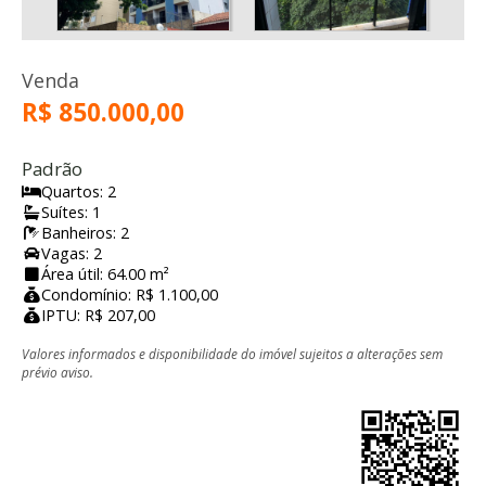
Venda
R$ 850.000,00
Padrão
Quartos: 2
Suítes: 1
Banheiros: 2
Vagas: 2
Área útil: 64.00 m²
Condomínio: R$ 1.100,00
IPTU: R$ 207,00
Valores informados e disponibilidade do imóvel sujeitos a alterações sem
prévio aviso.