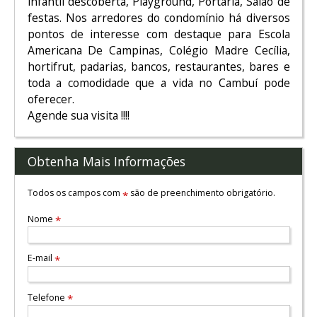
infantil descoberta, Playground, Portaria, Salão de
festas. Nos arredores do condomínio há diversos
pontos de interesse com destaque para Escola
Americana De Campinas, Colégio Madre Cecília,
hortifrut, padarias, bancos, restaurantes, bares e
toda a comodidade que a vida no Cambuí pode
oferecer.
Agende sua visita !!!!
Obtenha Mais Informações
Todos os campos com
são de preenchimento obrigatório.
*
Nome
*
E-mail
*
Telefone
*