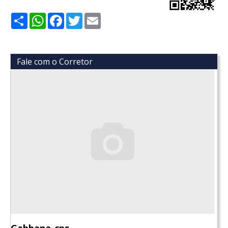
Share
WhatsApp
Facebook
Twitter
Email
Fale com o Corretor