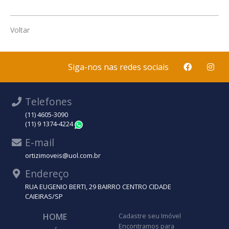
Voltar
Siga-nos nas redes sociais
Telefones
(11) 4605-3090
(11) 9 1374-4224
WhatsApp
E-mail
ortizimoveis@uol.com.br
Endereço
RUA EUGENIO BERTI, 29 BAIRRO CENTRO CIDADE
CAIEIRAS/SP
HOME
Cadastre seu Imóvel
Encontramos para