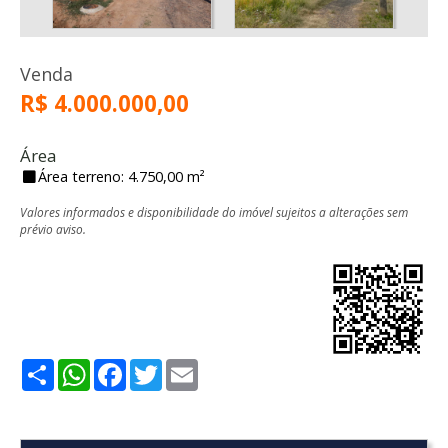
Venda
R$ 4.000.000,00
Área
Área terreno: 4.750,00 m²
Valores informados e disponibilidade do imóvel sujeitos a alterações sem
prévio aviso.
Share
WhatsApp
Facebook
Twitter
Email