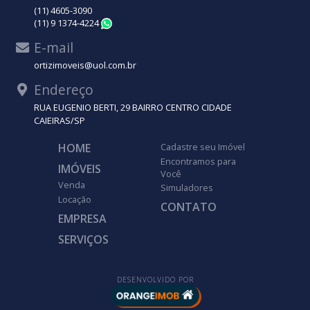
(11) 4605-3090
(11) 9 1374-4224
WhatsApp
E-mail
ortizimoveis@uol.com.br
Endereço
RUA EUGENIO BERTI, 29 BAIRRO CENTRO CIDADE
CAIEIRAS/SP
HOME
Cadastre seu Imóvel
Encontramos para
IMÓVEIS
Você
Venda
Simuladores
Locação
CONTATO
EMPRESA
SERVIÇOS
DESENVOLVIDO POR