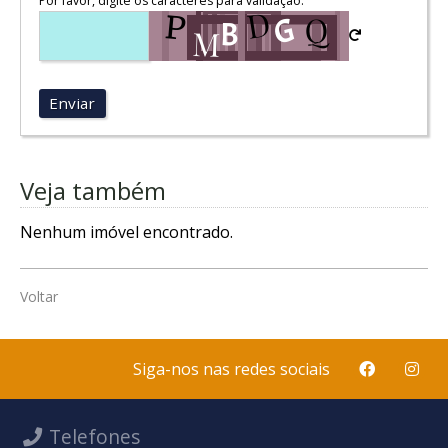
Por favor, digite os caracteres para validação:
Enviar
Veja também
Nenhum imóvel encontrado.
Voltar
Siga-nos nas redes sociais
Telefones