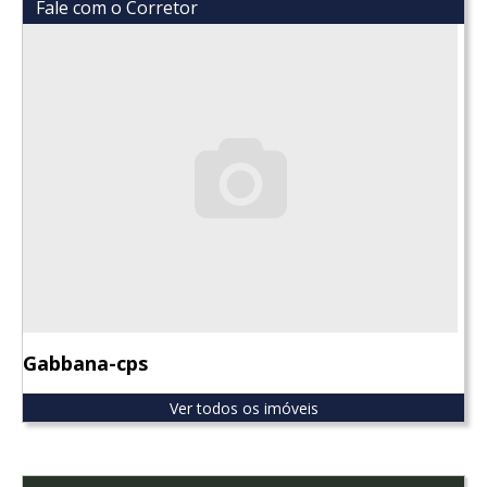
Fale com o Corretor
Gabbana-cps
Ver todos os imóveis