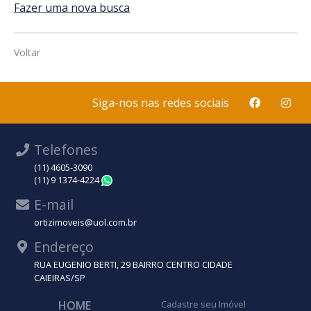
Fazer uma nova busca
Voltar
Siga-nos nas redes sociais
Telefones
(11) 4605-3090
(11) 9 1374-4224
WhatsApp
E-mail
ortizimoveis@uol.com.br
Endereço
RUA EUGENIO BERTI, 29 BAIRRO CENTRO CIDADE
CAIEIRAS/SP
HOME
Cadastre seu Imóvel