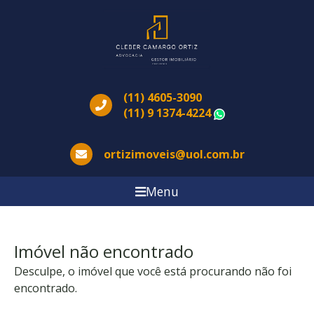
(11) 4605-3090
(11) 9 1374-4224
WhatsApp
ortizimoveis@uol.com.br
Menu
Imóvel não encontrado
Desculpe, o imóvel que você está procurando não foi
encontrado.