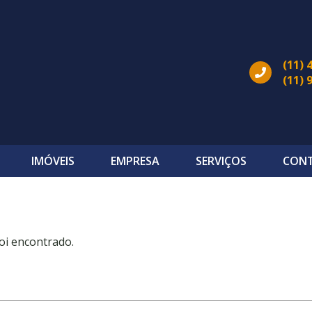
(11) 
(11) 
IMÓVEIS
EMPRESA
SERVIÇOS
CON
oi encontrado.