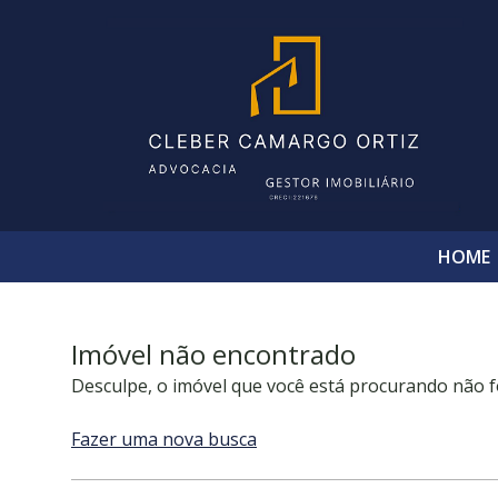
HOME
Imóvel não encontrado
Desculpe, o imóvel que você está procurando não f
Fazer uma nova busca