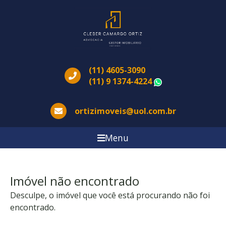
(11) 4605-3090
(11) 9 1374-4224
WhatsApp
ortizimoveis@uol.com.br
Menu
Imóvel não encontrado
Desculpe, o imóvel que você está procurando não foi
encontrado.