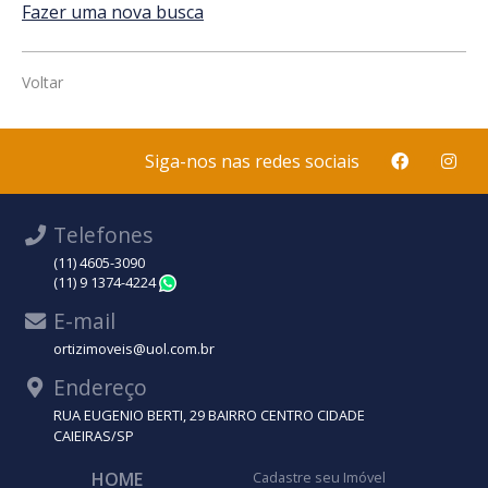
Fazer uma nova busca
Voltar
Siga-nos nas redes sociais
Telefones
(11) 4605-3090
(11) 9 1374-4224
WhatsApp
E-mail
ortizimoveis@uol.com.br
Endereço
RUA EUGENIO BERTI, 29 BAIRRO CENTRO CIDADE
CAIEIRAS/SP
HOME
Cadastre seu Imóvel