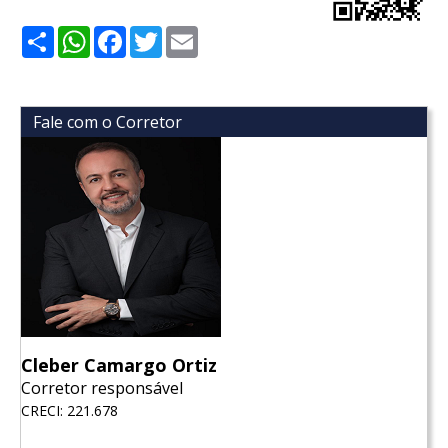
Share
WhatsApp
Facebook
Twitter
Email
Fale com o Corretor
Cleber Camargo Ortiz
Corretor responsável
CRECI: 221.678