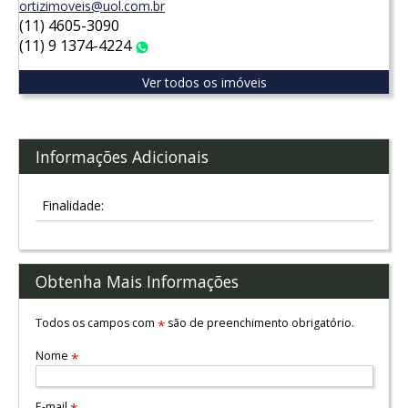
ortizimoveis@uol.com.br
(11) 4605-3090
(11) 9 1374-4224
WhatsApp
Ver todos os imóveis
Informações Adicionais
Finalidade:
Obtenha Mais Informações
Todos os campos com
são de preenchimento obrigatório.
*
Nome
*
E-mail