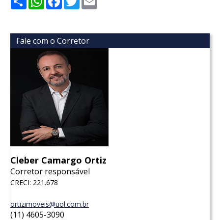
Fale com o Corretor
Cleber Camargo Ortiz
Corretor responsável
CRECI: 221.678
ortizimoveis@uol.com.br
(11) 4605-3090