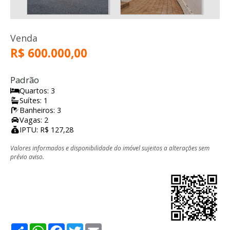
Venda
R$ 600.000,00
Padrão
Quartos: 3
Suítes: 1
Banheiros: 3
Vagas: 2
IPTU: R$ 127,28
Valores informados e disponibilidade do imóvel sujeitos a alterações sem
prévio aviso.
Share
WhatsApp
Facebook
Twitter
Email