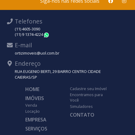
Siga-nos nas redes sociais
Telefones
(11) 4605-3090
(11) 9 1374-4224
WhatsApp
E-mail
ortizimoveis@uol.com.br
Endereço
RUA EUGENIO BERTI, 29 BAIRRO CENTRO CIDADE
CAIEIRAS/SP
HOME
Cadastre seu Imóvel
Encontramos para
IMÓVEIS
Você
Venda
Simuladores
Locação
CONTATO
EMPRESA
SERVIÇOS