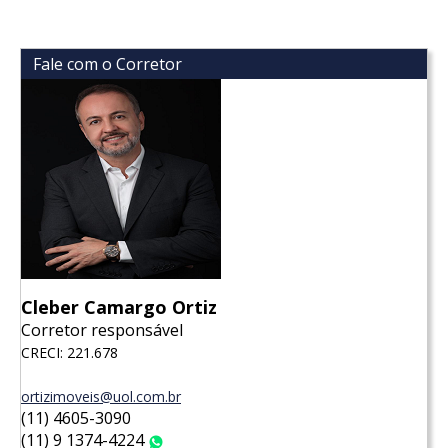
Fale com o Corretor
Cleber Camargo Ortiz
Corretor responsável
CRECI: 221.678
ortizimoveis@uol.com.br
(11) 4605-3090
(11) 9 1374-4224
WhatsApp