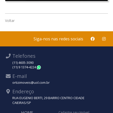
Voltar
Siga-nos nas redes sociais
Telefones
(11) 4605-3090
(11) 9 1374-4224
WhatsApp
E-mail
ortizimoveis@uol.com.br
Endereço
RUA EUGENIO BERTI, 29 BAIRRO CENTRO CIDADE
CAIEIRAS/SP
HOME
Cadastre seu Imóvel