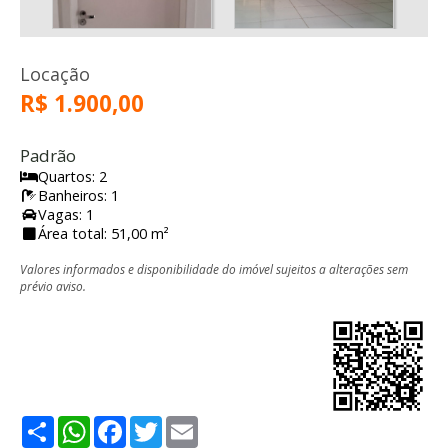
Locação
R$ 1.900,00
Padrão
Quartos: 2
Banheiros: 1
Vagas: 1
Área total: 51,00 m²
Valores informados e disponibilidade do imóvel sujeitos a alterações sem
prévio aviso.
Share
WhatsApp
Facebook
Twitter
Email