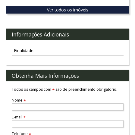
Ver todos os imóveis
Informações Adicionais
Finalidade:
Obtenha Mais Informações
Todos os campos com
são de preenchimento obrigatório.
*
Nome
*
E-mail
*
Telefone
*