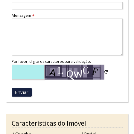
Mensagem
*
Por favor, digite os caracteres para validação:
Enviar
Características do Imóvel
√ Cozinha
√ Portal