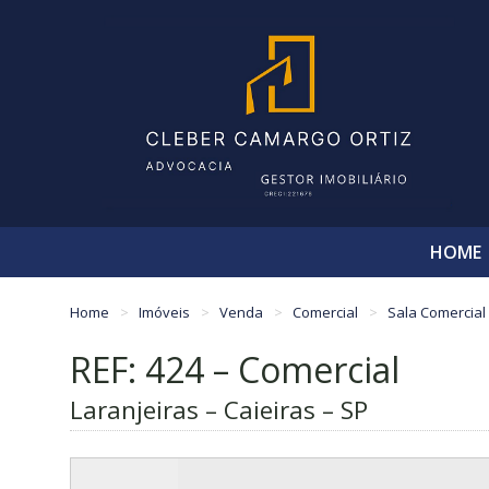
HOME
Home
Imóveis
Venda
Comercial
Sala Comercial
REF: 424 – Comercial
Laranjeiras – Caieiras – SP