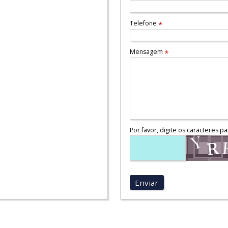
Telefone
*
Mensagem
*
Por favor, digite os caracteres pa
Enviar