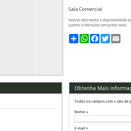
Sala Comercial
Valores informados e disponibilidade d
sujeitos a alterações sem prévio aviso.
Share
WhatsApp
Facebook
Twitter
Emai
Obtenha Mais Informa
Todos os campos com
são de p
*
Nome
*
E-mail
*