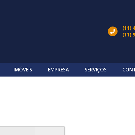
(11) 
(11) 
IMÓVEIS
EMPRESA
SERVIÇOS
CON