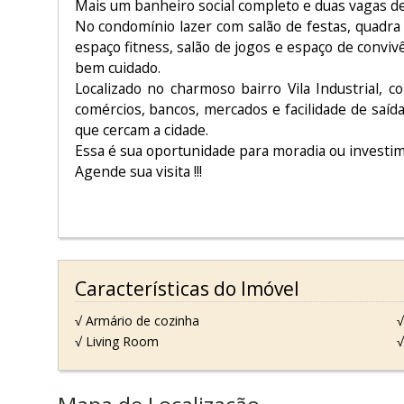
Mais um banheiro social completo e duas vagas d
No condomínio lazer com salão de festas, quadra 
espaço fitness, salão de jogos e espaço de conviv
bem cuidado.
Localizado no charmoso bairro Vila Industrial, 
comércios, bancos, mercados e facilidade de saíd
que cercam a cidade.
Essa é sua oportunidade para moradia ou investi
Agende sua visita !!!
Características do Imóvel
√ Armário de cozinha
√
√ Living Room
√