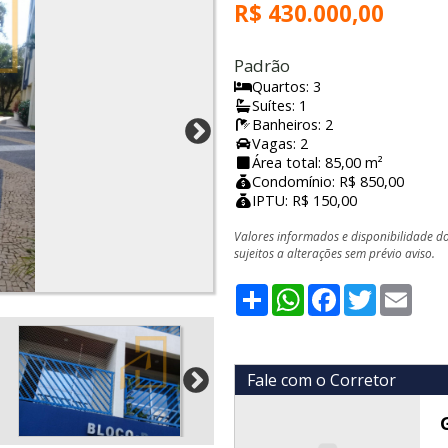
R$ 430.000,00
Padrão
Quartos: 3
Suítes: 1
Banheiros: 2
Vagas: 2
Área total: 85,00 m²
Condomínio: R$ 850,00
IPTU: R$ 150,00
Valores informados e disponibilidade d
sujeitos a alterações sem prévio aviso.
Share
WhatsApp
Facebook
Twitter
Emai
Fale com o Corretor