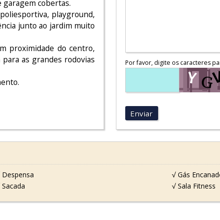
e garagem cobertas.
poliesportiva, playground,
ência junto ao jardim muito
com proximidade do centro,
a para as grandes rodovias
Por favor, digite os caracteres pa
mento.
Enviar
 Despensa
√ Gás Encanad
 Sacada
√ Sala Fitness