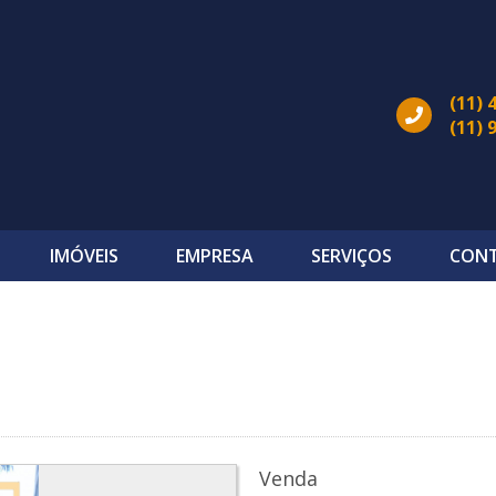
(11) 
(11) 
IMÓVEIS
EMPRESA
SERVIÇOS
CON
Venda