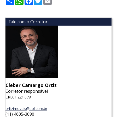
Fale com o Corretor
Cleber Camargo Ortiz
Corretor responsável
CRECI: 221.678
ortizimoveis@uol.com.br
(11) 4605-3090