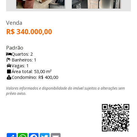
Venda
R$ 340.000,00
Padrão
Quartos: 2
Banheiros: 1
Vagas: 1
Área total: 53,00 m²
Condomínio: R$ 400,00
Valores informados e disponibilidade do imóvel sujeitos a alterações sem
prévio aviso.
Share
WhatsApp
Facebook
Twitter
Email