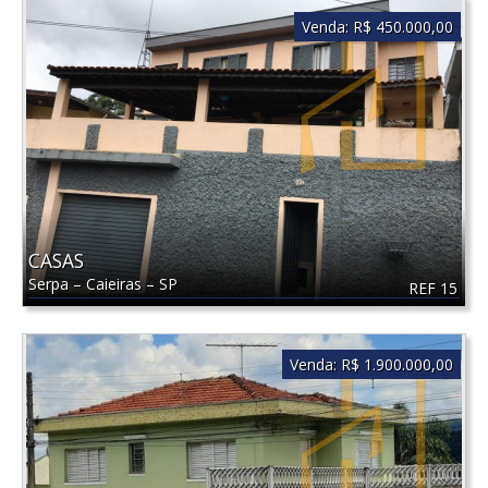
Venda:
R$ 450.000,00
CASAS
Serpa
–
Caieiras
–
SP
REF 15
Venda:
R$ 1.900.000,00