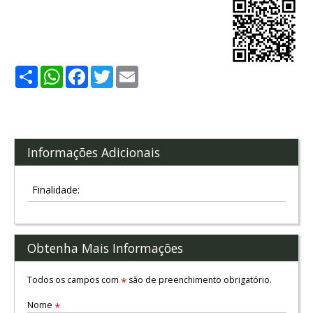
Share
WhatsApp
Facebook
Twitter
Email
Informações Adicionais
Finalidade:
Obtenha Mais Informações
Todos os campos com
são de preenchimento obrigatório.
*
Nome
*