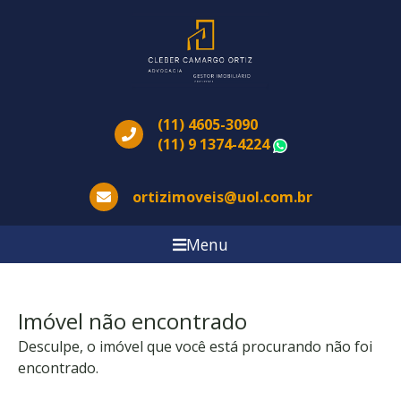
(11) 4605-3090
(11) 9 1374-4224
WhatsApp
ortizimoveis@uol.com.br
Menu
Imóvel não encontrado
Desculpe, o imóvel que você está procurando não foi
encontrado.