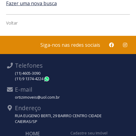
Fazer uma nova busca
Voltar
Siga-nos nas redes sociais
Telefones
(11) 4605-3090
(11) 9 1374-4224
WhatsApp
E-mail
ortizimoveis@uol.com.br
Endereço
RUA EUGENIO BERTI, 29 BAIRRO CENTRO CIDADE
CAIEIRAS/SP
HOME
Cadastre seu Imóvel